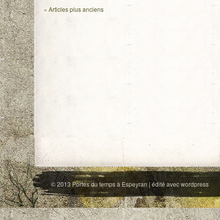
«
Articles plus anciens
© 2013
Portes du temps à Espeyran
| édité avec
wordpress