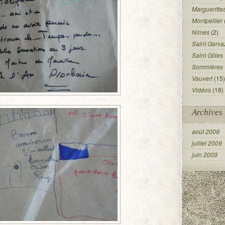
Margueritte
Montpellier
Nîmes
(2)
Saint Gerva
Saint Gilles
Sommières
Vauvert
(15)
Vidéos
(18)
Archives
août 2009
juillet 2009
juin 2009