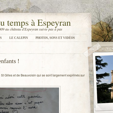
du temps à Espeyran
009 au château d'Espeyran suivie pas à pas
S
LE CALEPIN
PHOTOS, SONS ET VIDÉOS
enfants !
e St Gilles et de Beauvoisin qui se sont largement exprimés sur