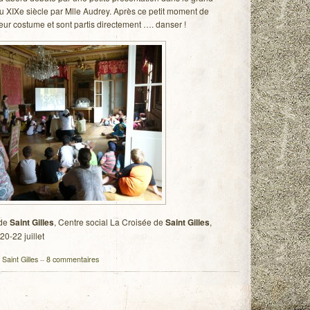
u XIXe siècle par Mlle Audrey. Après ce petit moment de
 leur costume et sont partis directement …. danser !
 de
Saint Gilles
, Centre social La Croisée de
Saint Gilles
,
 20-22 juillet
,
Saint Gilles
–
8 commentaires