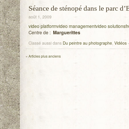
Séance de sténopé dans le parc d’
août 1, 2009
video platform
video management
video solutions
f
Centre de :
Marguerittes
Classé aussi dans
Du peintre au photographe
,
Vidéos
«
Articles plus anciens