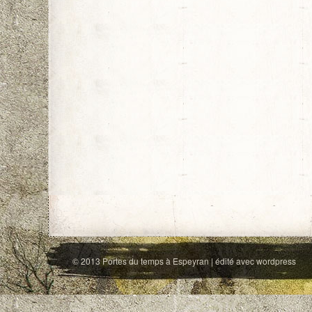
© 2013
Portes du temps à Espeyran
| édité avec
wordpress