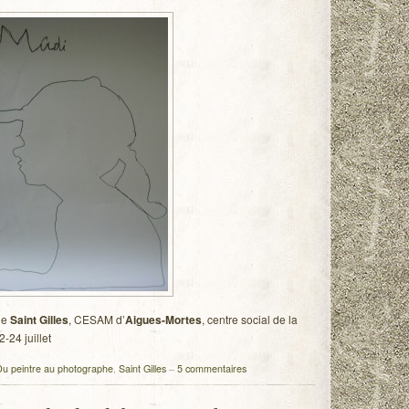
 de
Saint Gilles
, CESAM d’
Aigues-Mortes
, centre social de la
2-24 juillet
u peintre au photographe
,
Saint Gilles
–
5 commentaires