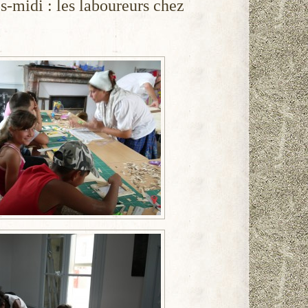
ès-midi : les laboureurs chez