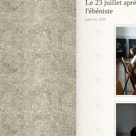
Le 23 juillet apr
l'ébéniste
juillet 23, 2009