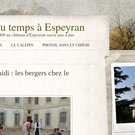
du temps à Espeyran
009 au château d'Espeyran suivie pas à pas
S
LE CALEPIN
PHOTOS, SONS ET VIDÉOS
idi : les bergers chez le