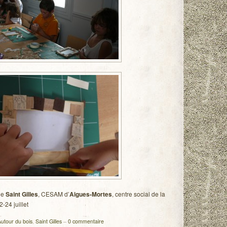
 de
Saint Gilles
, CESAM d’
Aigues-Mortes
, centre social de la
2-24 juillet
utour du bois
,
Saint Gilles
–
0 commentaire