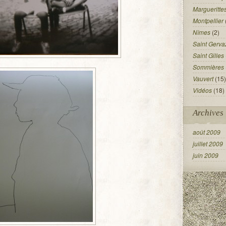
Margueritte
Montpellier
Nîmes
(2)
Saint Gerva
Saint Gilles
Sommières
Vauvert
(15)
Vidéos
(18)
Archives
août 2009
juillet 2009
juin 2009