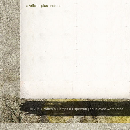
«
Articles plus anciens
© 2013
Portes du temps à Espeyran
| édité avec
wordpress