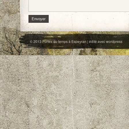
© 2013
Portes du temps à Espeyran
| édité avec
wordpress