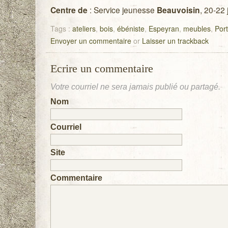
Centre de
: Service jeunesse
Beauvoisin
, 20-22 j
Tags :
ateliers
,
bois
,
ébéniste
,
Espeyran
,
meubles
,
Por
Envoyer un commentaire
or
Laisser un trackback
Ecrire un commentaire
Votre courriel ne sera
jamais
publié ou partagé.
Nom
Courriel
Site
Commentaire