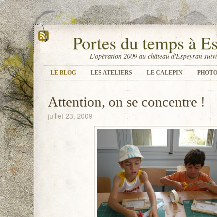
Portes du temps à E
L'opération 2009 au château d'Espeyran suivi
LE BLOG
LES ATELIERS
LE CALEPIN
PHOTO
Attention, on se concentre !
juillet 23, 2009